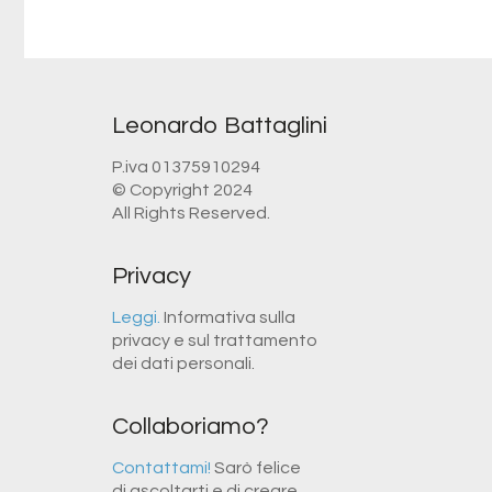
Leonardo Battaglini
P.iva 01375910294
© Copyright 2024
All Rights Reserved.
Privacy
Leggi.
Informativa sulla
privacy e sul trattamento
dei dati personali.
Collaboriamo?
Contattami!
Sarò felice
di ascoltarti e di creare