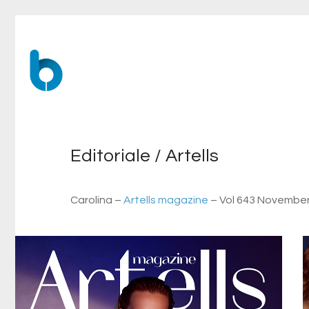
Editoriale / Artells
Carolina –
Artells magazine
– Vol 643 Novembe