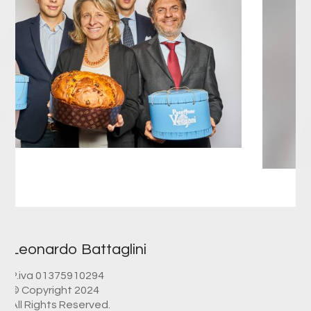
Leonardo Battaglini
P.iva 01375910294
© Copyright 2024
All Rights Reserved.