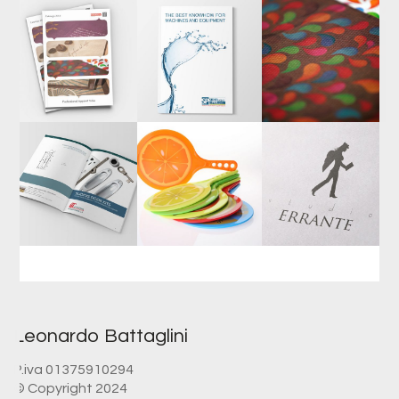
Leonardo Battaglini
P.iva 01375910294
© Copyright 2024